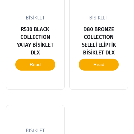
BİSİKLET
BİSİKLET
R530 BLACK
D80 BRONZE
COLLECTION
COLLECTION
YATAY BİSİKLET
SELELİ ELİPTİK
DLX
BİSİKLET DLX
Read
Read
more
more
BİSİKLET