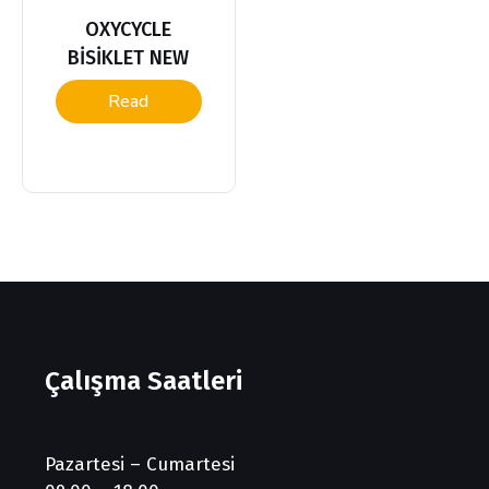
OXYCYCLE
BİSİKLET NEW
Read
more
Çalışma Saatleri
Pazartesi – Cumartesi